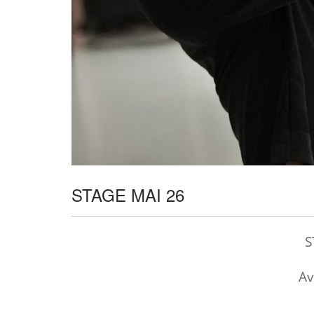
STAGE MAI 26
S
Av