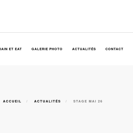
AIN ET EAT
GALERIE PHOTO
ACTUALITÉS
CONTACT
ACCUEIL
ACTUALITÉS
STAGE MAI 26