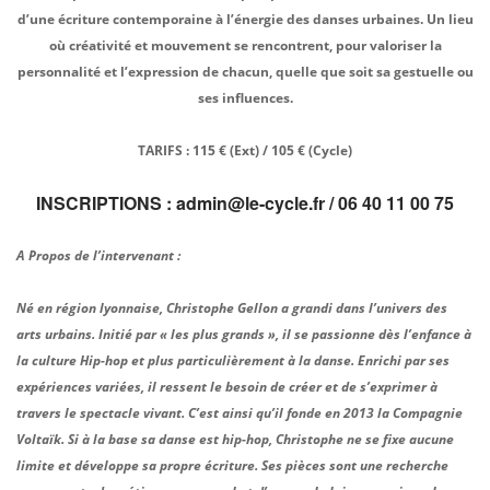
d’une écriture contemporaine à l’énergie des danses urbaines.
Un lieu
où créativité et mouvement se rencontrent, pour valoriser la
personnalité et l’expression de chacun, quelle que soit sa gestuelle ou
ses influences.
TARIFS : 115 € (Ext) / 105 € (Cycle)
INSCRIPTIONS : admin@le-cycle.fr / 06 40 11 00 75
A Propos de l’intervenant :
Né en région lyonnaise, Christophe Gellon a grandi dans l’univers des
arts urbains. Initié par « les plus grands », il se passionne dès l’enfance à
la culture Hip-hop et plus particulièrement à la danse. Enrichi par ses
expériences variées, il ressent le besoin de créer et de s’exprimer à
travers le spectacle vivant. C’est ainsi qu’il fonde en 2013 la Compagnie
Voltaïk. Si à la base sa danse est hip-hop, Christophe ne se fixe aucune
limite et développe sa propre écriture. Ses pièces sont une recherche